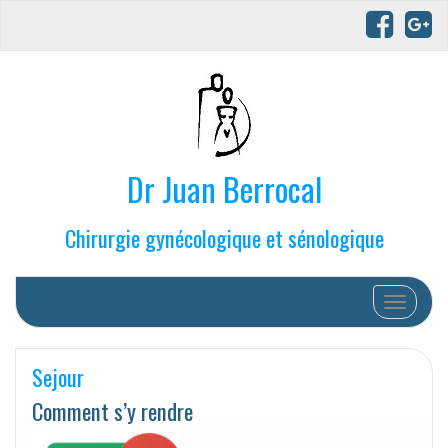
Dr Juan Berrocal
Chirurgie gynécologique et sénologique
Afficher/
Sejour
Comment s’y rendre